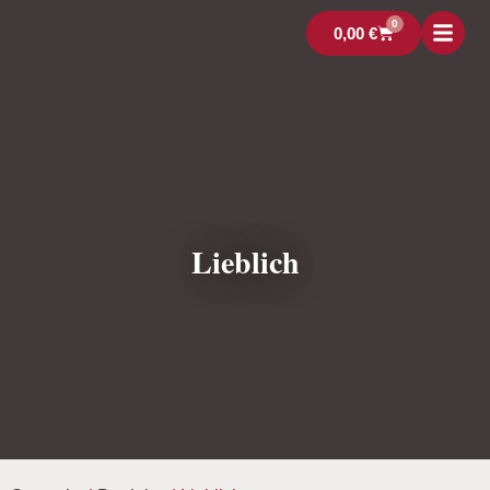
0
0,00
€
Lieblich