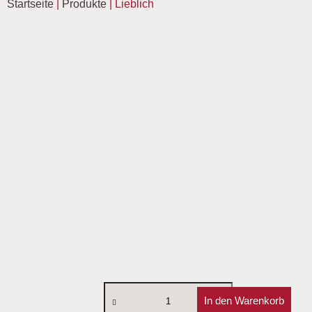
Startseite
|
Produkte
|
Lieblich
In den Warenkorb