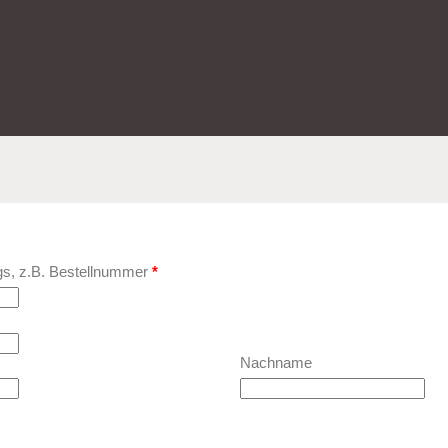
ags, z.B. Bestellnummer
*
Nachname