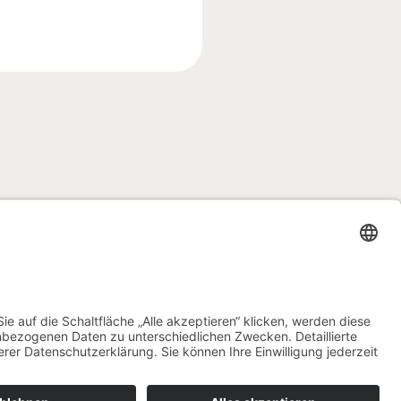
 – 17:00 Uhr